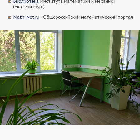
Библиотека
Института математики и механики
(Екатеринбург)
Math-Net.ru
- Общероссийский математический портал