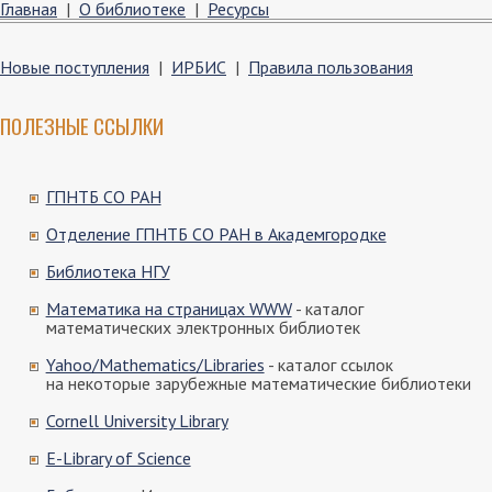
Главная
|
О библиотеке
|
Ресурсы
Новые поступления
|
ИРБИС
|
Правила пользования
ПОЛЕЗНЫЕ ССЫЛКИ
ГПНТБ СО РАН
Отделение ГПНТБ СО РАН в Академгородке
Библиотека НГУ
Математика на страницах WWW
- каталог
математических электронных библиотек
Yahoo/Mathematics/Libraries
- каталог ссылок
на некоторые зарубежные математические библиотеки
Cornell University Library
E-Library of Science