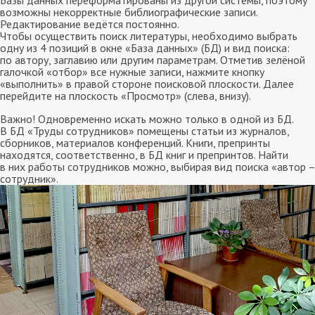
возможны некорректные библиографические записи.
Редактирование ведётся постоянно.
Чтобы осуществить поиск литературы, необходимо выбрать
одну из 4 позиций в окне «База данных» (БД) и вид поиска:
по автору, заглавию или другим параметрам. Отметив зелёной
галочкой «отбор» все нужные записи, нажмите кнопку
«выполнить» в правой стороне поисковой плоскости. Далее
перейдите на плоскость «Просмотр» (слева, внизу).
Важно! Одновременно искать можно только в одной из БД.
В БД «Труды сотрудников» помещены статьи из журналов,
сборников, материалов конференций. Книги, препринты
находятся, соответственно, в БД книг и препринтов. Найти
в них работы сотрудников можно, выбирая вид поиска «автор –
сотрудник».