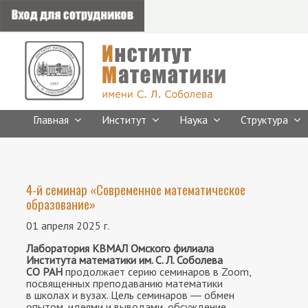
Главная
Институт
Наука
Структура
4-й семинар «Современное математическое
образование»
01 апреля 2025 г.
Лаборатория КВМАЛ Омского филиала
Института математики им. С. Л. Соболева
СО РАН
продолжает серию семинаров в Zoom,
посвященных преподаванию математики
в школах и вузах. Цель семинаров ― обмен
опытом, идеями и выводами, обсуждение