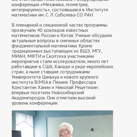
конференция «Механика, геометрия,
интегрируемость», состоявшаяся в Институте
математики им. С. Л. Соболева СО РАН.
В пленарной и секционной частях программы
прозвучали 40 докладов известных
математиков России и Китая. Ученые обсудили
актуальные вопросы в смежных областях
фундаментальной математики. Кроме
традиционных выступающих из ВШЭ, МГУ,
МИАН, МФТИ и Сколтеха участниками
мероприятия стали исследователи, много лет
работавшие в США, Канаде и ряде европейских
стран, а ныне ставшие сотрудниками
Университета Циньхуа и нового крупного
института BIMSA в Пекине. Профессора
Константин Ханин и Николай Решетихин
впервые посетили Новосибирский
Академгородок. Они отметили высокий
уровень конференции.