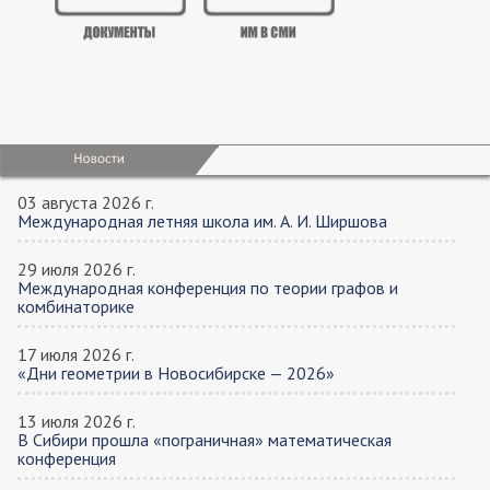
03 августа 2026 г.
Международная летняя школа им. А. И. Ширшова
29 июля 2026 г.
Международная конференция по теории графов и
комбинаторике
17 июля 2026 г.
«Дни геометрии в Новосибирске — 2026»
13 июля 2026 г.
В Сибири прошла «пограничная» математическая
конференция