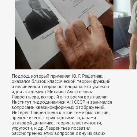
Подход, который применял Ю. Г. Решетняк,
оказался близок классической теории функций
и нелинейной теории потенциала. Его увлекли
идеи академика Михаила Алексеевича
Лаврентьева, который в то время возглавлял
Институт гидродинамики АН СССР и занимался
вопросами квазиконформных отображений.
Интерес Лаврентьева к этой теме был связан,
прежде всего, с прикладными задачами
в газовой динамике, теории пластичности,
упругости, и др. Лаврентьев посвятил
рассмотрению этих вопросов одну из своих