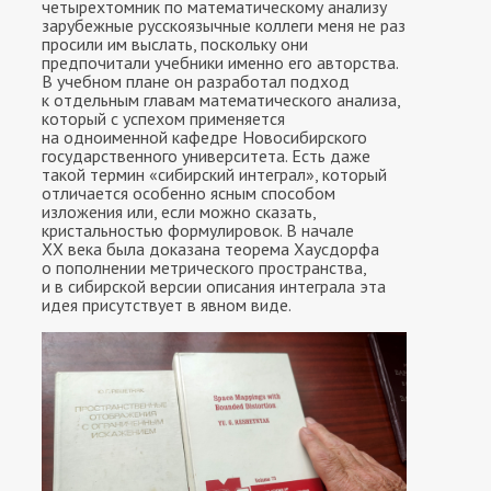
четырехтомник по математическому анализу
зарубежные русскоязычные коллеги меня не раз
просили им выслать, поскольку они
предпочитали учебники именно его авторства.
В учебном плане он разработал подход
к отдельным главам математического анализа,
который с успехом применяется
на одноименной кафедре Новосибирского
государственного университета. Есть даже
такой термин «сибирский интеграл», который
отличается особенно ясным способом
изложения или, если можно сказать,
кристальностью формулировок. В начале
ХХ века была доказана теорема Хаусдорфа
о пополнении метрического пространства,
и в сибирской версии описания интеграла эта
идея присутствует в явном виде.