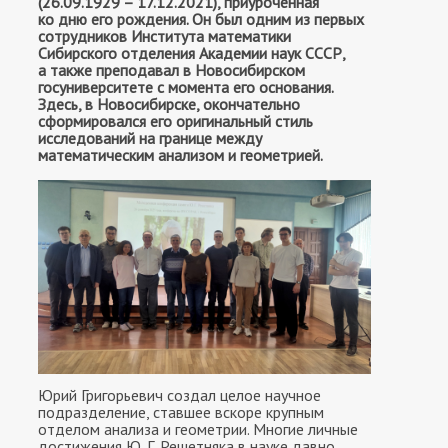
(26.09.1929 – 17.12.2021), приуроченная
ко дню его рождения. Он был одним из первых
сотрудников Института математики
Сибирского отделения Академии наук СССР,
а также преподавал в Новосибирском
госуниверситете с момента его основания.
Здесь, в Новосибирске, окончательно
сформировался его оригинальный стиль
исследований на границе между
математическим анализом и геометрией.
Юрий Григорьевич создал целое научное
подразделение, ставшее вскоре крупным
отделом анализа и геометрии. Многие личные
достижения Ю. Г. Решетняка в науке давно