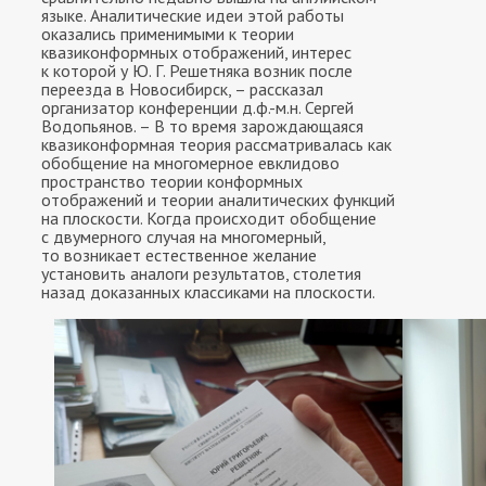
языке. Аналитические идеи этой работы
оказались применимыми к теории
квазиконформных отображений, интерес
к которой у Ю. Г. Решетняка возник после
переезда в Новосибирск, – рассказал
организатор конференции д.ф.-м.н. Сергей
Водопьянов. – В то время зарождающаяся
квазиконформная теория рассматривалась как
обобщение на многомерное евклидово
пространство теории конформных
отображений и теории аналитических функций
на плоскости. Когда происходит обобщение
с двумерного случая на многомерный,
то возникает естественное желание
установить аналоги результатов, столетия
назад доказанных классиками на плоскости.