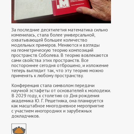
За последние десятилетия математика сильно
изменилась, стала более универсальной,
охватывающей большее количество
модельных примеров. Меняются и взгляды
на геометрическую теорию композиций
пространств Соболева. В теорию вовлекаются
сами свойства этих пространств. Все
постороннее сегодня отброшено, и изложение
теперь выглядит так, что эту теорию можно
применять к любому пространству.
Конференция стала символом передачи
научной эстафеты от основателей к молодежи.
В 2029 году, к столетию со Дня рождения
академика Ю. Г. Решетняка, она планируется
как масштабное многодневное мероприятие
с участием иногородних и зарубежных
докладчиков.