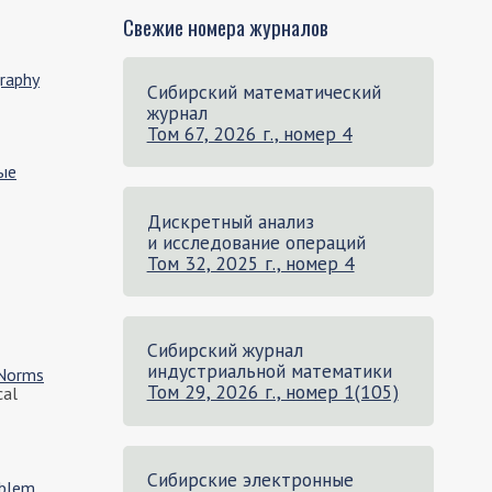
Свежие номера журналов
graphy
Сибирский математический
журнал
Том 67, 2026 г., номер 4
ые
Дискретный анализ
и исследование операций
Том 32, 2025 г., номер 4
Сибирский журнал
индустриальной математики
-Norms
Том 29, 2026 г., номер 1(105)
cal
Сибирские электронные
oblem