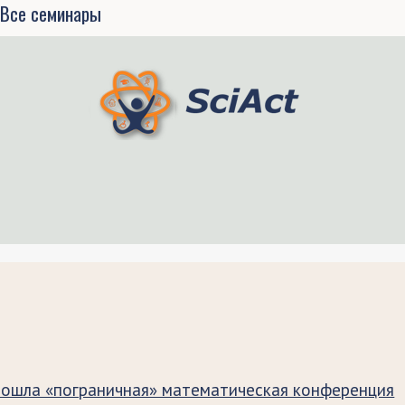
Все семинары
рошла «пограничная» математическая конференция