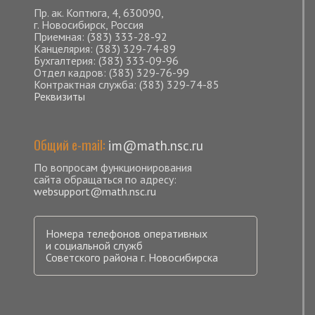
Пр. ак. Коптюга, 4, 630090,
г. Новосибирск, Россия
Приемная: (383) 333-28-92
Канцелярия: (383) 329-74-89
Бухгалтерия: (383) 333-09-96
Отдел кадров: (383) 329-76-99
Контрактная служба: (383) 329-74-85
Реквизиты
Общий e-mail:
im@math.nsc.ru
По вопросам функционирования
сайта обращаться по адресу:
websupport@math.nsc.ru
Номера телефонов оперативных
и социальной служб
Советского района г. Новосибирска