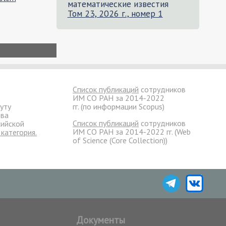
математические известия
Том 23, 2026 г., номер 1
Список публикаций
сотрудников
ИМ СО РАН за 2014-2022
уту
гг. (по информации Scopus)
ева
Список публикаций
сотрудников
сийской
ИМ СО РАН за 2014-2022 гг. (Web
 категория.
of Science (Core Collection))
Документы