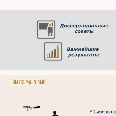
ИМ СО РАН В СМИ
В Сибири п