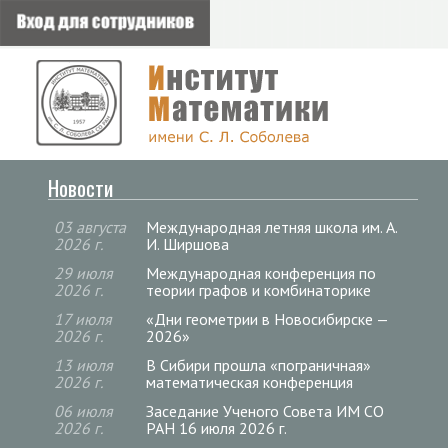
Новости
03 августа
Международная летняя школа им. А.
2026 г.
И. Ширшова
29 июля
Международная конференция по
2026 г.
теории графов и комбинаторике
17 июля
«Дни геометрии в Новосибирске —
2026 г.
2026»
13 июля
В Сибири прошла «пограничная»
2026 г.
математическая конференция
06 июля
Заседание Ученого Совета ИМ СО
2026 г.
РАН 16 июля 2026 г.