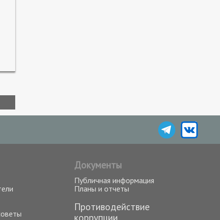
Документы
Публичная информация
тели
Планы и отчеты
Противодействие
советы
коррупции