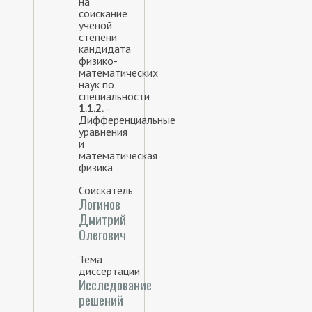
на
соискание
ученой
степени
кандидата
физико-
математических
наук по
специальности
1.1.2.
-
Дифференциальные
уравнения
и
математическая
физика
Соискатель
Логинов
Дмитрий
Олегович
Тема
диссертации
Исследование
решений