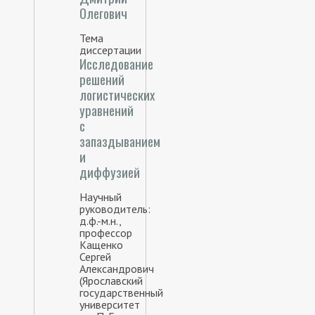
Олегович
Тема
диссертации
Исследование
решений
логистических
уравнений
с
запаздыванием
и
диффузией
Научный
руководитель:
д.ф.-м.н.,
профессор
Кащенко
Сергей
Александрович
(Ярославский
государственный
университет