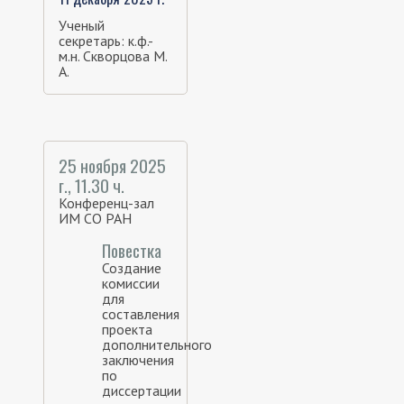
Ученый
секретарь: к.ф.-
м.н. Скворцова М.
А.
25 ноября 2025
г., 11.30 ч.
Конференц-зал
ИМ СО РАН
Повестка
Создание
комиссии
для
составления
проекта
дополнительного
заключения
по
диссертации