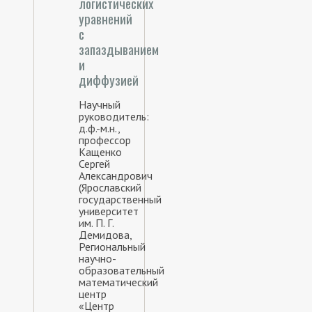
логистических
уравнений
с
запаздыванием
и
диффузией
Научный
руководитель:
д.ф.-м.н.,
профессор
Кащенко
Сергей
Александрович
(Ярославский
государственный
университет
им. П. Г.
Демидова,
Региональный
научно-
образовательный
математический
центр
«Центр