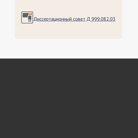
Диссертационный совет Д 999.082.03