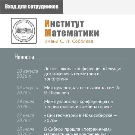
Новости
Летняя школа-конференция «Текущие
10 августа
достижения в геометрии и
2026 г.
топологии»
03 августа
Международная летняя школа им. А.
2026 г.
И. Ширшова
29 июля
Международная конференция по
2026 г.
теории графов и комбинаторике
17 июля
«Дни геометрии в Новосибирске —
2026 г.
2026»
13 июля
В Сибири прошла «пограничная»
2026 г.
математическая конференция