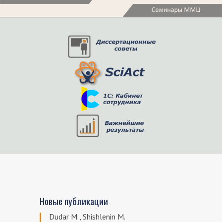
Новые публикации
Dudar M., Shishlenin M.