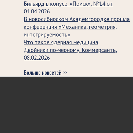
Бильярд в конусе. «Поиск», №14 от
01.04.2026
В новосибирском Академгородке прошла
конференция «Механика, геометрия,
интегрируемость»
Что такое ядерная медицина
Двойники по-черному. Коммерсантъ,
08.02.2026
Больше новостей >>