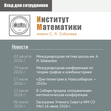
Новости
03 августа
Международная летняя школа им. А.
2026 г.
И. Ширшова
29 июля
Международная конференция по
2026 г.
теории графов и комбинаторике
17 июля
«Дни геометрии в Новосибирске —
2026 г.
2026»
13 июля
В Сибири прошла «пограничная»
2026 г.
математическая конференция
06 июля
Заседание Ученого Совета ИМ СО
2026 г.
РАН 16 июля 2026 г.