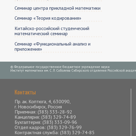
Семинар центра прикладной математики
Семинар «Теория кодирования»
Китайско-российский студенческий
математический семинар
Семинар «Функциональный анализ и
приложения»
© Федеральное государственное бюджетное учреждение науки
Институт математики им. С. Л. Соболева Сибирского отделения Российской академ
Контакты
Пр. ак. Коптюга, 4, 630090,
г. Новосибирск, Россия
Приемная: (383) 333-28-92
Канцелярия: (383) 329-74-89
Бухгалтерия: (383) 333-09-96
Отдел кадров: (383) 329-76-99
Контрактная служба: (383) 329-74-85