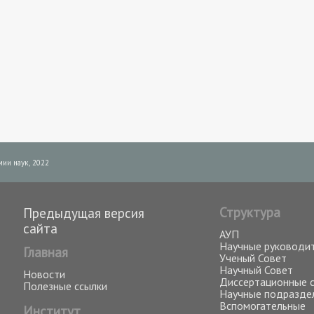
ии наук, 2022
Структура
Предыдущая версия
сайта
АУП
Научные руководи
Главная
Ученый Совет
Научный Совет
Новости
Диссертационные 
Полезные ссылки
Научные подразде
Вспомогательные
Институт