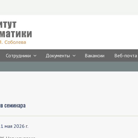
Сотрудники
Документы
Вакансии
Веб-почта
ив семинара
11 мая 2026 г.