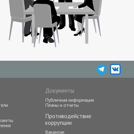
Документы
Публичная информация
тели
Планы и отчеты
Противодействие
советы
коррупции
ления
Вакансии