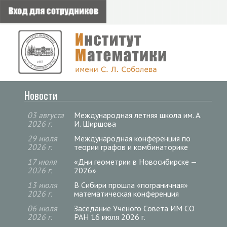
Новости
03 августа
Международная летняя школа им. А.
2026 г.
И. Ширшова
29 июля
Международная конференция по
2026 г.
теории графов и комбинаторике
17 июля
«Дни геометрии в Новосибирске —
2026 г.
2026»
13 июля
В Сибири прошла «пограничная»
2026 г.
математическая конференция
06 июля
Заседание Ученого Совета ИМ СО
2026 г.
РАН 16 июля 2026 г.