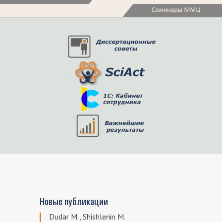
Новые публикации
Dudar M., Shishlenin M.