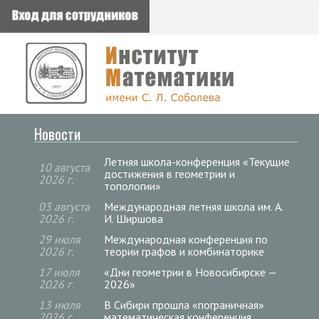
Новости
Летняя школа-конференция «Текущие
10 августа
достижения в геометрии и
2026 г.
топологии»
03 августа
Международная летняя школа им. А.
2026 г.
И. Ширшова
29 июля
Международная конференция по
2026 г.
теории графов и комбинаторике
17 июля
«Дни геометрии в Новосибирске —
2026 г.
2026»
13 июля
В Сибири прошла «пограничная»
2026 г.
математическая конференция