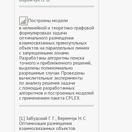
Построены модели
в нелинейной и теоретико-графовой
формулировках задачи
оптимального размещения
взаимосвязанных прямоугольных
объектов на параллельных линиях
с запрещенными зонами.
Разработаны алгоритмы поиска
точного и приближенного решений,
выделены полиномиально
разрешимые случаи. Проведены
вычислительные эксперименты
по анализу решения задачи
с помощью разработанных
алгоритмов и построенных моделей
с применением пакета CPLEX.
[1] Забудский Г. Г., Веремчук Н. С.
Оптимизация размещения
взаимосвязанных объектов