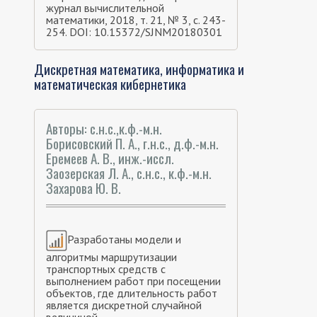
журнал вычислительной
математики, 2018, т. 21, № 3, с. 243-
254. DOI: 10.15372/SJNM20180301
Дискретная математика, информатика и
математическая кибернетика
Авторы: с.н.с.,к.ф.-м.н.
Борисовский П. А., г.н.с., д.ф.-м.н.
Еремеев А. В., инж.-иссл.
Заозерская Л. А., с.н.с., к.ф.-м.н.
Захарова Ю. В.
Разработаны модели и
алгоритмы маршрутизации
транспортных средств с
выполнением работ при посещении
объектов, где длительность работ
является дискретной случайной