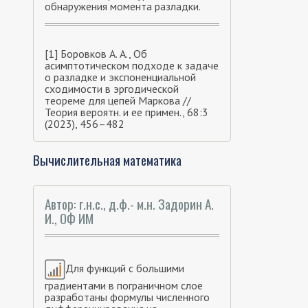
обнаружения момента разладки.
[1] Боровков А. А., Об
асимптотическом подходе к задаче
о разладке и экспоненциальной
сходимости в эргодической
теореме для цепей Маркова //
Теория вероятн. и ее примен., 68:3
(2023), 456–482
Вычислительная математика
Автор: г.н.с., д.ф.- м.н. Задорин А.
И., ОФ ИМ
Для функций с большими
градиентами в пограничном слое
разработаны формулы численного