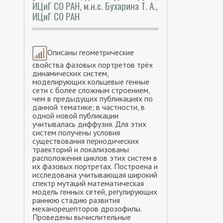
ИЦиГ СО РАН, м.н.с. Бухарина Т. А.,
ИЦиГ СО РАН
Описаны геометрические
свойства фазовых портретов трёх
динамических систем,
моделирующих кольцевые генные
сети с более сложным строением,
чем в предыдущих публикациях по
данной тематике; в частности, в
одной новой публикации
учитывалась диффузия. Для этих
систем получены условия
существования периодических
траекторий и локализованы
расположения циклов этих систем в
их фазовых портретах. Построена и
исследована учитывающая широкий
спектр мутаций математическая
модель генных сетей, регулирующих
раннюю стадию развития
механорецепторов дрозофилы.
Проведены вычислительные