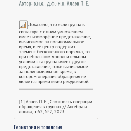
Автор: в.н.с., д.ф.-м.н. Алаев П. Е.
Доказано, что если группа в
сигнатуре с одним умножением
имеет изоморфное представление,
вычислимое за полиномиальное
время, и её центр содержит
элемент бесконечного порядка, то
при небольшом дополнительном
условии эта группа имеет другое
представление, тоже вычислимое
за полиномиальное время, в
котором операция обращения не
является примитивно рекурсивной.
[1] Алаев П. Е., Сложность операции
обращения в группах // Алгебра и
логика, т.62, №2, 2023.
Геометрия и топология