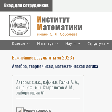
Главная
Институт
Наука
Структура
Важнейшие результаты за 2023 г.
Алгебра, теория чисел, математическая логика
Авторы: с.н.с., к.ф.-м.н. Гальт А. А.,
с.н.с, к.ф.-м.н. Старолетов А. М.,
лаборатория А1
Решен вопрос о