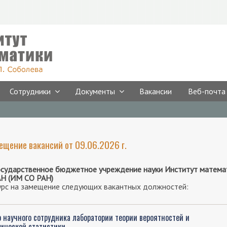
Сотрудники
Документы
Вакансии
Веб-почта
ещение вакансий от 09.06.2026 г.
сударственное бюджетное учреждение науки Институт математик
АН (ИМ СО РАН)
урс на замещение следующих вакантных должностей:
о научного сотрудника лаборатории теории вероятностей и
ической статистики