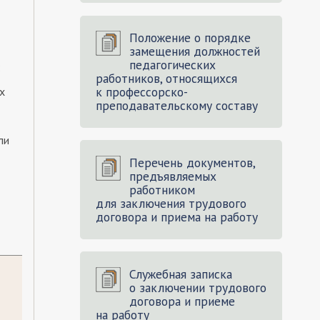
Положение о порядке
замещения должностей
педагогических
:
работников, относящихся
к профессорско-
х
преподавательскому составу
ли
Перечень документов,
предъявляемых
работником
для заключения трудового
договора и приема на работу
Служебная записка
о заключении трудового
договора и приеме
на работу