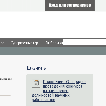
Форма
Search
Суперкомпьютер
Выборы директора
поиска
Документы
и им. С. Л.
Положение «О порядке
проведения конкурса
на замещение
должностей научных
работников»