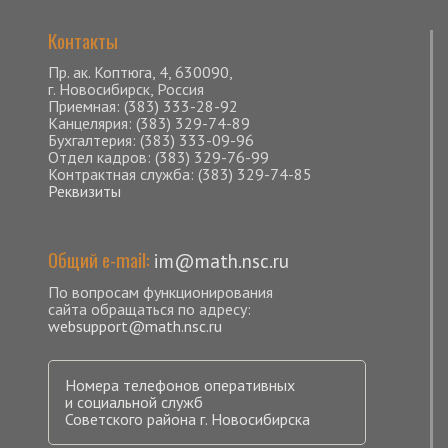
Контакты
Пр. ак. Коптюга, 4, 630090,
г. Новосибирск, Россия
Приемная: (383) 333-28-92
Канцелярия: (383) 329-74-89
Бухгалтерия: (383) 333-09-96
Отдел кадров: (383) 329-76-99
Контрактная служба: (383) 329-74-85
Реквизиты
Общий e-mail:
im@math.nsc.ru
По вопросам функционирования
сайта обращаться по адресу:
websupport@math.nsc.ru
Номера телефонов оперативных
и социальной служб
Советского района г. Новосибирска