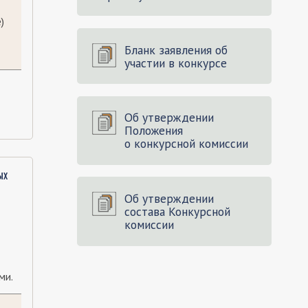
)
Бланк заявления об
участии в конкурсе
Об утверждении
Положения
о конкурсной комиссии
ых
Об утверждении
состава Конкурсной
комиссии
ми.