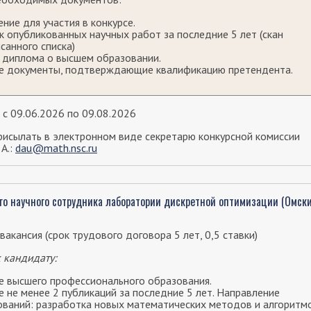
ение для участия в конкурсе.
к опубликованных научных работ за последние 5 лет (скан
санного списка)
 диплома о высшем образовании.
е документы, подтверждающие квалификацию претендента.
 с 09.06.2026 по 09.08.2026
исылать в электронном виде секретарю конкурсной комиссии
 А.:
dau@math.nsc.ru
о научного сотрудника лаборатории дискретной оптимизации (Омск
вакансия (срок трудового договора 5 лет, 0,5 ставки)
 кандидату:
е высшего профессионального образования.
 не менее 2 публикаций за последние 5 лет. Направление
ований: разработка новых математических методов и алгоритм