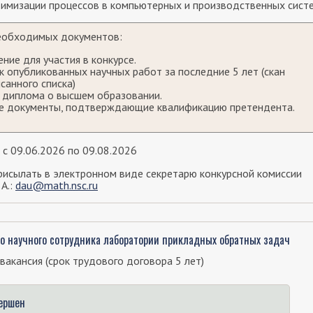
тимизации процессов в компьютерных и производственных систе
еобходимых документов:
ение для участия в конкурсе.
к опубликованных научных работ за последние 5 лет (скан
санного списка)
 диплома о высшем образовании.
е документы, подтверждающие квалификацию претендента.
 с 09.06.2026 по 09.08.2026
исылать в электронном виде секретарю конкурсной комиссии
 А.:
dau@math.nsc.ru
о научного сотрудника лаборатории прикладных обратных задач
вакансия (срок трудового договора 5 лет)
вершен