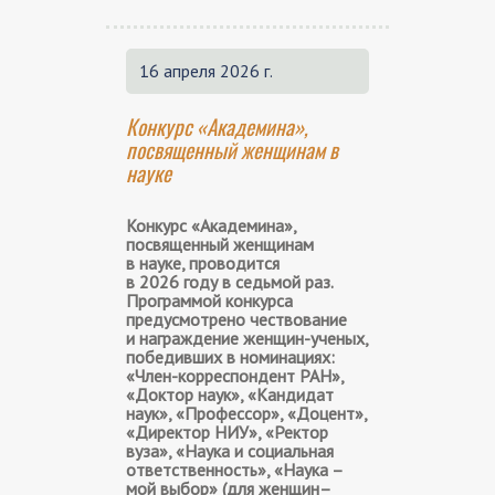
16 апреля 2026 г.
Конкурс «Академина»,
посвященный женщинам в
науке
Конкурс «Академина»,
посвященный женщинам
в науке, проводится
в 2026 году в седьмой раз.
Программой конкурса
предусмотрено чествование
и награждение женщин-ученых,
победивших в номинациях:
«Член-корреспондент РАН»,
«Доктор наук», «Кандидат
наук», «Профессор», «Доцент»,
«Директор НИУ», «Ректор
вуза», «Наука и социальная
ответственность», «Наука –
мой выбор» (для женщин–