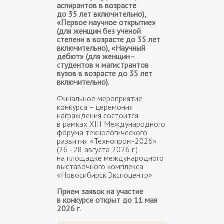
аспирантов в возрасте
до 35 лет включительно),
«Первое научное открытие»
(для женщин без ученой
степени в возрасте до 35 лет
включительно), «Научный
дебют» (для женщин–
студентов и магистрантов
вузов в возрасте до 35 лет
включительно).
Финальное мероприятие
конкурса – церемония
награждения состоится
в рамках ХIII Международного
форума технологического
развития «Технопром-2026»
(26–28 августа 2026 г.)
на площадке международного
выставочного комплекса
«Новосибирск Экспоцентр».
Прием заявок на участие
в конкурсе открыт до 11 мая
2026 г.