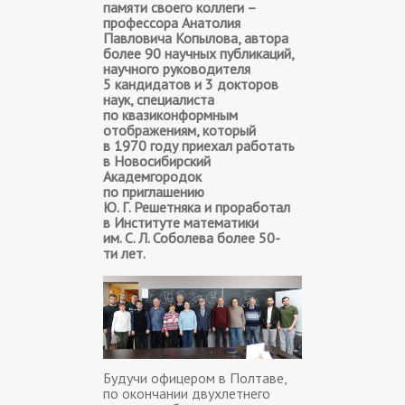
памяти своего коллеги –
профессора Анатолия
Павловича Копылова, автора
более 90 научных публикаций,
научного руководителя
5 кандидатов и 3 докторов
наук, специалиста
по квазиконформным
отображениям, который
в 1970 году приехал работать
в Новосибирский
Академгородок
по приглашению
Ю. Г. Решетняка и проработал
в Институте математики
им. С. Л. Соболева более 50-
ти лет.
Будучи офицером в Полтаве,
по окончании двухлетнего