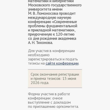
математики и кибернетики
Московского государственного
университета имени
М. В. Ломоносова проводит
международную научную
конференцию «Современные
проблемы фундаментальной
и прикладной математики»,
приуроченную к 120-летию
со дня рождения академика
А. Н. Тихонова.
Для участия в конференции
необходимо
зарегистрироваться и подать
тезисы на
сайте конференции
.
Срок окончания регистрации
и приема тезисов: 15 июня
2026 года.
Форма участия в работе
конференции: очное
выступление с докладом
по приглашению оргкомитета.