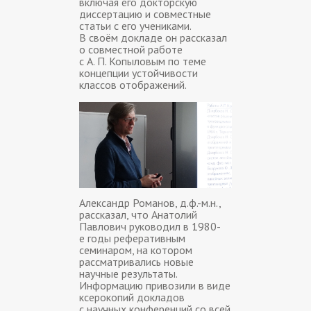
включая его докторскую
диссертацию и совместные
статьи с его учениками.
В своём докладе он рассказал
о совместной работе
с А. П. Копыловым по теме
концепции устойчивости
классов отображений.
Александр Романов, д.ф.-м.н.,
рассказал, что Анатолий
Павлович руководил в 1980-
е годы реферативным
семинаром, на котором
рассматривались новые
научные результаты.
Информацию привозили в виде
ксерокопий докладов
с научных конференций со всей