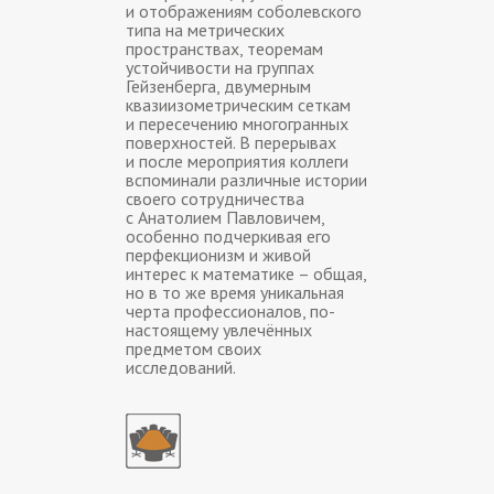
и отображениям соболевского
типа на метрических
пространствах, теоремам
устойчивости на группах
Гейзенберга, двумерным
квазиизометрическим сеткам
и пересечению многогранных
поверхностей. В перерывах
и после мероприятия коллеги
вспоминали различные истории
своего сотрудничества
с Анатолием Павловичем,
особенно подчеркивая его
перфекционизм и живой
интерес к математике – общая,
но в то же время уникальная
черта профессионалов, по-
настоящему увлечённых
предметом своих
исследований.