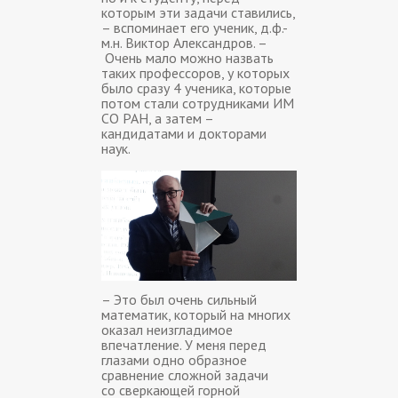
которым эти задачи ставились,
– вспоминает его ученик, д.ф.-
м.н. Виктор Александров. –
Очень мало можно назвать
таких профессоров, у которых
было сразу 4 ученика, которые
потом стали сотрудниками ИМ
СО РАН, а затем –
кандидатами и докторами
наук.
– Это был очень сильный
математик, который на многих
оказал неизгладимое
впечатление. У меня перед
глазами одно образное
сравнение сложной задачи
со сверкающей горной