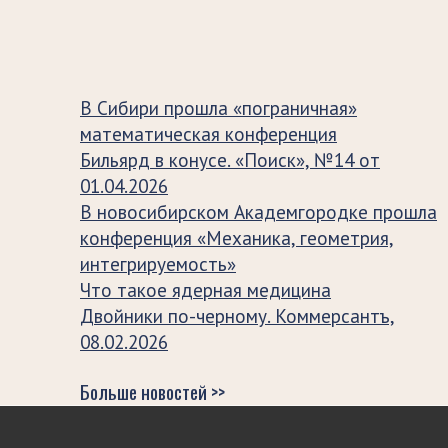
В Сибири прошла «пограничная»
математическая конференция
Бильярд в конусе. «Поиск», №14 от
01.04.2026
В новосибирском Академгородке прошла
конференция «Механика, геометрия,
интегрируемость»
Что такое ядерная медицина
Двойники по-черному. Коммерсантъ,
08.02.2026
Больше новостей >>