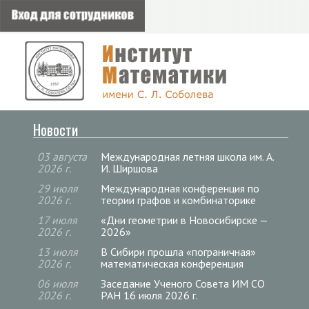
Новости
03 августа
Международная летняя школа им. А.
2026 г.
И. Ширшова
29 июля
Международная конференция по
2026 г.
теории графов и комбинаторике
17 июля
«Дни геометрии в Новосибирске —
2026 г.
2026»
13 июля
В Сибири прошла «пограничная»
2026 г.
математическая конференция
06 июля
Заседание Ученого Совета ИМ СО
2026 г.
РАН 16 июля 2026 г.