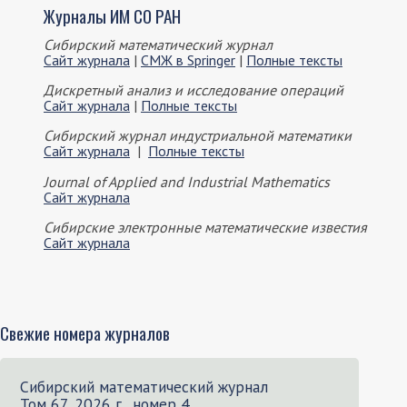
Журналы ИМ СО РАН
Сибирский математический журнал
Сайт журнала
|
СМЖ в Springer
|
Полные тексты
Дискретный анализ и исследование операций
Сайт журнала
|
Полные тексты
Сибирский журнал индустриальной математики
Сайт журнала
|
Полные тексты
Journal of Applied and Industrial Mathematics
Сайт журнала
Сибирские электронные математические известия
Сайт журнала
Свежие номера журналов
Сибирский математический журнал
Том 67, 2026 г., номер 4