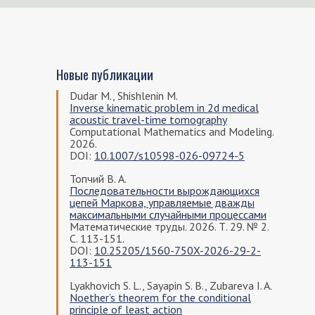
Новые публикации
Dudar M., Shishlenin M.
Inverse kinematic problem in 2d medical
acoustic travel-time tomography
Computational Mathematics and Modeling.
2026.
DOI:
10.1007/s10598-026-09724-5
Топчий В. А.
Последовательности вырождающихся
цепей Маркова, управляемые дважды
максимальными случайными процессами
Математические труды. 2026. Т. 29. № 2.
С. 113-151.
DOI:
10.25205/1560-750X-2026-29-2-
113-151
Lyakhovich S. L., Sayapin S. B., Zubareva I. A.
Noether’s theorem for the conditional
principle of least action