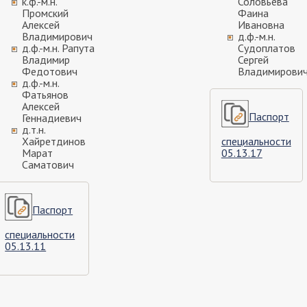
к.ф.-м.н.
Соловьева
Промский
Фаина
Алексей
Ивановна
Владимирович
д.ф.-м.н.
д.ф.-м.н. Рапута
Судоплатов
Владимир
Сергей
Федотович
Владимирови
д.ф.-м.н.
Фатьянов
Алексей
Паспорт
Геннадиевич
д.т.н.
Хайретдинов
специальности
Марат
05.13.17
Саматович
Паспорт
специальности
05.13.11