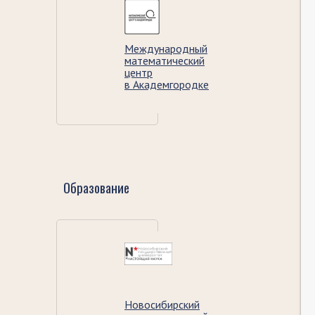
Международный
математический
центр
в Академгородке
Образование
Новосибирский