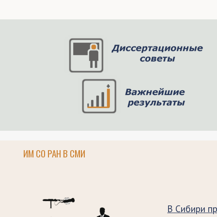
ИМ СО РАН В СМИ
В Сибири п