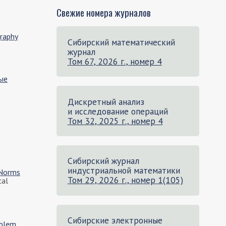
Свежие номера журналов
graphy
Сибирский математический
журнал
Том 67, 2026 г., номер 4
ые
Дискретный анализ
и исследование операций
Том 32, 2025 г., номер 4
Сибирский журнал
индустриальной математики
-Norms
Том 29, 2026 г., номер 1(105)
cal
Сибирские электронные
oblem