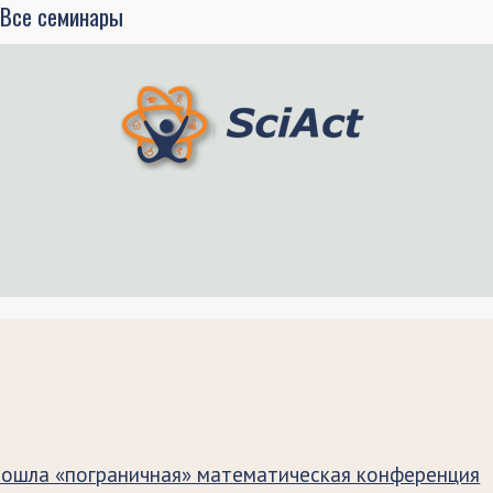
Все семинары
рошла «пограничная» математическая конференция