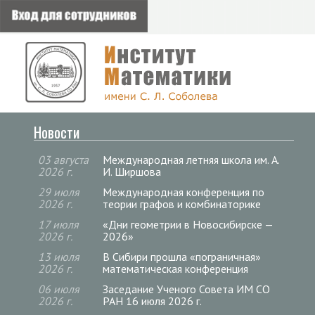
Новости
03 августа
Международная летняя школа им. А.
2026 г.
И. Ширшова
29 июля
Международная конференция по
2026 г.
теории графов и комбинаторике
17 июля
«Дни геометрии в Новосибирске —
2026 г.
2026»
13 июля
В Сибири прошла «пограничная»
2026 г.
математическая конференция
06 июля
Заседание Ученого Совета ИМ СО
2026 г.
РАН 16 июля 2026 г.