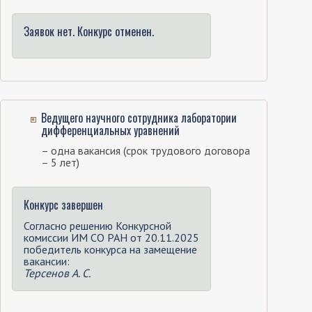
Заявок нет. Конкурс отменен.
Ведущего научного сотрудника лаборатории
дифференциальных уравнений
– одна вакансия (срок трудового договора
– 5 лет)
Конкурс завершен
Согласно решению Конкурсной
комиссии ИМ СО РАН от 20.11.2025
победитель конкурса на замещение
вакансии:
Терсенов А. С.