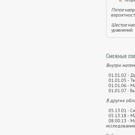
Пятое
напр
вероятност
Шестое
нап
уравнений.
Смежные спе
Внутри матем
01.01.02 - Д
01.01.05 - Т
01.01.06 - Ма
01.01.07 - В
В других обл
05.13.01 - С
05.13.18 - М
08.00.13 - М
исследования