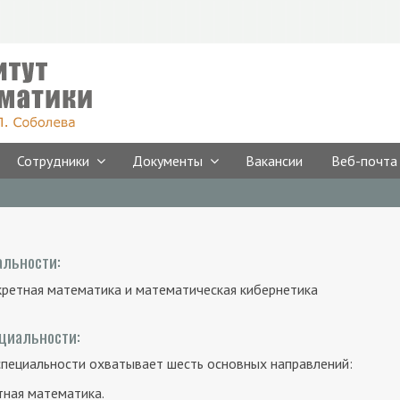
Сотрудники
Документы
Вакансии
Веб-почта
льности:
кретная математика и математическая кибернетика
циальности:
пециальности охватывает шесть основных направлений:
тная математика.