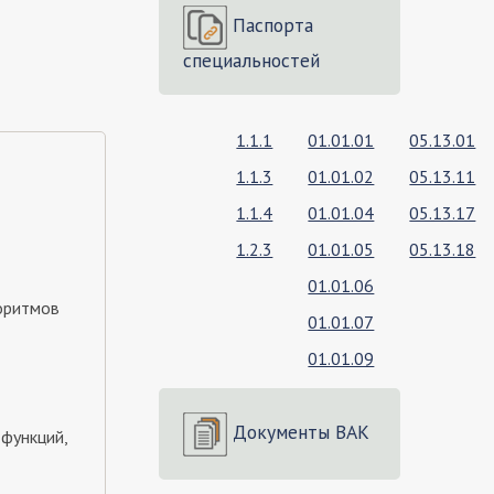
Паспорта
специальностей
1.1.1
01.01.01
05.13.01
1.1.3
01.01.02
05.13.11
1.1.4
01.01.04
05.13.17
1.2.3
01.01.05
05.13.18
01.01.06
горитмов
01.01.07
01.01.09
Документы ВАК
функций,