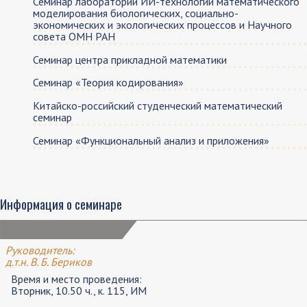
Семинар лаборатории ИИ-технологий математического
моделирования биологических, социально-
экономических и экологических процессов и Научного
совета ОМН РАН
Семинар центра прикладной математики
Семинар «Теория кодирования»
Китайско-российский студенческий математический
семинар
Семинар «Функциональный анализ и приложения»
Информация о семинаре
Руководитель:
д.т.н. В. Б. Бериков
Время и место проведения:
Вторник, 10.50 ч., к. 115, ИМ