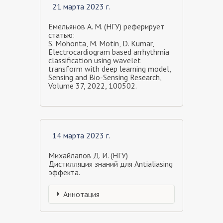
21 марта 2023 г.
Емельянов А. М. (НГУ) реферирует
статью:
S. Mohonta, M. Motin, D. Kumar,
Electrocardiogram based arrhythmia
classification using wavelet
transform with deep learning model,
Sensing and Bio-Sensing Research,
Volume 37, 2022, 100502.
14 марта 2023 г.
Михайлапов Д. И. (НГУ)
Дистилляция знаний для Antialiasing
эффекта.
Аннотация