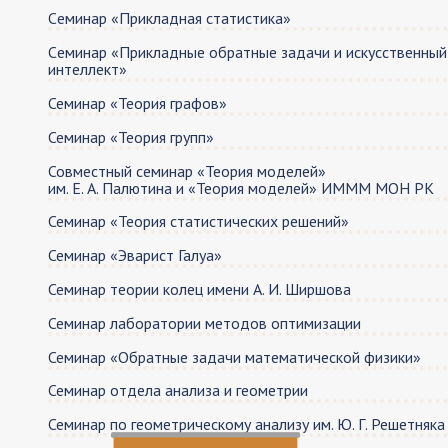
Cеминар «Прикладная статистика»
Cеминар «Прикладные обратные задачи и искусственный
интеллект»
Семинар «Теория графов»
Семинар «Теория групп»
Совместный семинар «Теория моделей»
им. Е. А. Палютина и «Теория моделей» ИМММ МОН РК
Семинар «Теория статистических решений»
Семинар «Эварист Галуа»
Семинар теории колец имeни А. И. Ширшова
Семинар лаборатории методов оптимизации
Семинар «Обратные задачи математической физики»
Семинар отдела анализа и геометрии
Семинар по геометрическому анализу им. Ю. Г. Решетняка