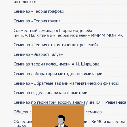
интеллект»
Семинар «Теория графов»
Семинар «Теория групп»
Совместный семинар «Теория моделей»
им. Е. А. Палютина и «Теория моделей» ИМММ МОН РК
Семинар «Теория статистических решений»
Семинар «Эварист Галуа»
Семинар теории колец имeни А. И. Ширшова
Семинар лаборатории методов оптимизации
Семинар «Обратные задачи математической физики»
Семинар отдела анализа и геометрии
Семинар по геометрическому анализу им. Ю. Г. Решетняка
Общеинститутский математический семинар
Объединённый семинар лаборатории ТВиМС и кафедры
ТВиМС