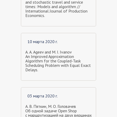
and stochastic travel and service
times: Models and algorithm //
International Journal of Production
Economics.
10 марта 2020 г.
A. А. Ageev and M. I. Ivanov
An Improved Approximation
Algorithm for the Coupled-Task
Scheduling Problem with Equal Exact
Delays.
03 марта 2020 г.
А. В. Пяткин, М. О. Головачев
Об одной задаче Open Shop
с маршрутизацией на двух вершинах