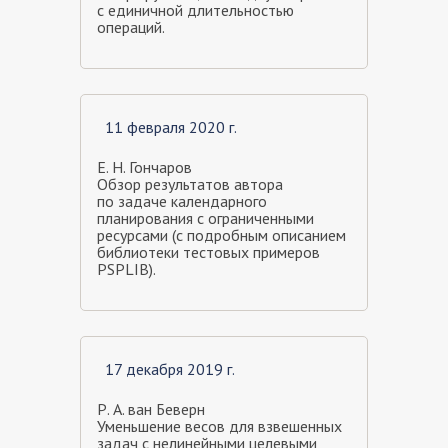
с единичной длительностью
операций.
11 февраля 2020 г.
Е. Н. Гончаров
Обзор результатов автора
по задаче календарного
планирования с ограниченными
ресурсами (с подробным описанием
библиотеки тестовых примеров
PSPLIB).
17 декабря 2019 г.
Р. А. ван Беверн
Уменьшение весов для взвешенных
задач с нелинейными целевыми