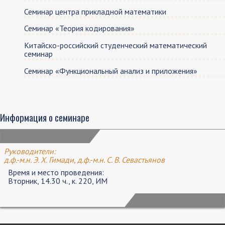
Семинар центра прикладной математики
Семинар «Теория кодирования»
Китайско-российский студенческий математический
семинар
Семинар «Функциональный анализ и приложения»
Информация о семинаре
Руководители:
д.ф.-м.н. Э. Х. Гимади, д.ф.-м.н. С. В. Севастьянов
Время и место проведения:
Вторник, 14.30 ч., к. 220, ИМ