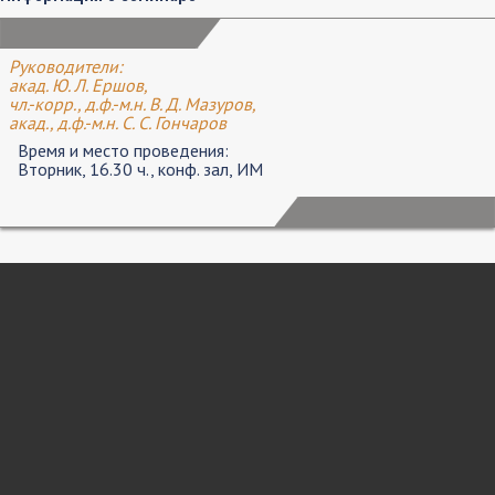
Руководители:
акад. Ю. Л. Ершов,
чл.-корр., д.ф.-м.н. В. Д. Мазуров,
акад., д.ф.-м.н. С. С. Гончаров
Время и место проведения:
Вторник, 16.30 ч., конф. зал, ИМ