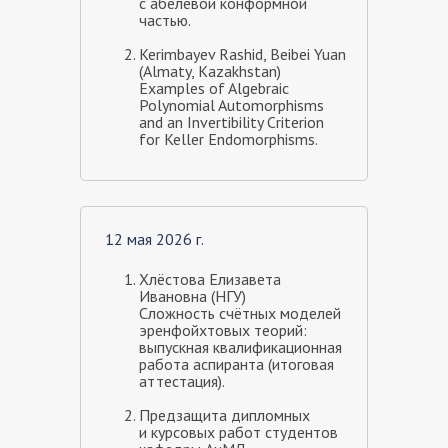
с абелевой конформной
частью.
Kerimbayev Rashid, Beibei Yuan
(Almaty, Kazakhstan)
Examples of Algebraic
Polynomial Automorphisms
and an Invertibility Criterion
for Keller Endomorphisms.
12 мая 2026 г.
Хлёстова Елизавета
Ивановна (НГУ)
Сложность счётных моделей
эренфойхтовых теорий:
выпускная квалификационная
работа аспиранта (итоговая
аттестация).
Предзащита дипломных
и курсовых работ студентов