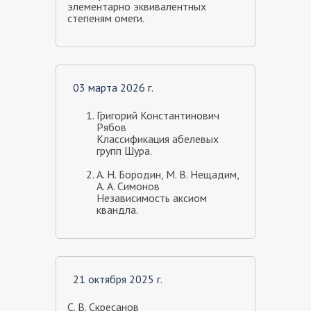
элементарно эквивалентных
степеням омеги.
03 марта 2026 г.
Григорий Константинович
Рябов
Классификация абелевых
групп Шура.
А. Н. Бородин, М. В. Нещадим,
А. А. Симонов
Независимость аксиом
квандла.
21 октября 2025 г.
С. В. Скресанов