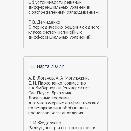
Об устойчивости решений
дифференциальных уравнений
с распределенным запаздыванием.
Г. В. Демиденко
О периодических решениях одного
класса систем нелинейных
дифференциальных уравнений.
18 марта 2022 г.
А. В. Логачев, А. А. Могульский,
Е. И. Прокопенко, совместно
с А. Ямбарцевым (Университет
Сан Пауло, Бразилия)
Локальные теоремы
для многомерных арифметических
полумарковских обобщенных
процессов восстановления.
Т. И. Федоряева
Радиус, центр и его спектр почти