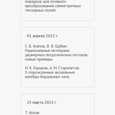
порядков для лучевого
преобразования симметричных
тензорных полей.
01 апреля 2022 г.
С. В. Агапов, В. В. Шубин
Рациональные интегралы
двумерных геодезических потоков:
новые примеры.
И. Б. Горшков, А. М. Старолетов
3-порожденные аксиальные
алгебры йорданова типа.
25 марта 2022 г.
Т. Ыскак