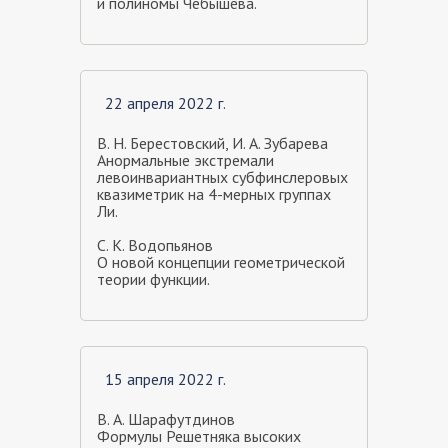
и полиномы Чебышева.
22 апреля 2022 г.
В. Н. Берестовский, И. А. Зубарева
Анормальные экстремали
левоинвариантных субфинслеровых
квазиметрик на 4-мерных группах
Ли.
С. К. Водопьянов
О новой концепции геометрической
теории функции.
15 апреля 2022 г.
В. А. Шарафутдинов
Формулы Решетняка высоких