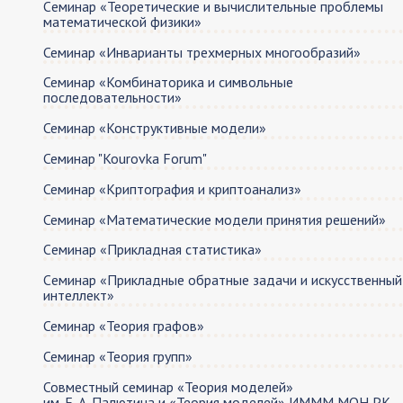
Cеминар «Теоретические и вычислительные проблемы
математической физики»
Семинар «Инварианты трехмерных многообразий»
Семинар «Комбинаторика и символьные
последовательности»
Семинар «Конструктивные модели»
Семинар "Kourovka Forum"
Семинар «Криптография и криптоанализ»
Семинар «Математические модели принятия решений»
Cеминар «Прикладная статистика»
Cеминар «Прикладные обратные задачи и искусственный
интеллект»
Семинар «Теория графов»
Семинар «Теория групп»
Совместный семинар «Теория моделей»
им. Е. А. Палютина и «Теория моделей» ИМММ МОН РК