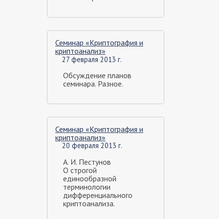
Семинар «Криптография и
криптоанализ»
27 февраля 2013 г.
Обсуждение планов
семинара. Разное.
Семинар «Криптография и
криптоанализ»
20 февраля 2013 г.
А. И. Пестунов
О строгой
единообразной
терминологии
дифференциального
криптоанализа.