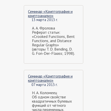
Семинар «Криптография и
криптоанализ»
13 марта 2013 г.
А. А. Фролова
Реферат статьи:
«Crooked Functions, Bent
Functions, and Distance
Regular Graphs»
(авторы T. D. Bending, D.
G. Fon-Der-Flaass; 1998).
Семинар «Криптография и
криптоанализ»
07 марта 2013 г.
Н. А. Коломеец
Об одном свойстве
квадратичных булевых
функций от чётного
числа переменных.