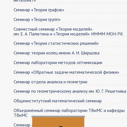
интеллект»
Семинар «Теория графов»
Семинар «Теория групп»
Совместный семинар «Теория моделей»
им. Е. А. Палютина и «Теория моделей» ИМММ МОН РК
Семинар «Теория статистических решений»
Семинар теории колец имeни А. И. Ширшова
Семинар лаборатории методов оптимизации
Семинар «Обратные задачи математической физики»
Семинар отдела анализа и геометрии
Семинар по геометрическому анализу им. Ю. Г. Решетняка
Общеинститутский математический семинар
Объединённый семинар лаборатории ТВиМС и кафедры
ТВиМС
Cеминар «Теория вычислимости»