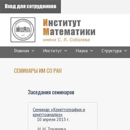
Главная
Институт
Наука
Структура
СЕМИНАРЫ ИМ СО РАН
Заседания семинаров
Семинар «Криптография и
криптоанализ»
10 апреля 2013 г.
Н. Н. Токарева