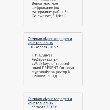
Вероятностное
шифрование (по
материалам работ Sh.
Goldwasser, S. Micali).
Семинар «Криптография и
криптоанализ»
03 апреля 2013 г.
Г. И. Шушуев
Реферат статьи:
«Weak keys of reduced-
round PRESENT for linear
cryptanalysis» (автор K.
Ohkuma; 2009).
Семинар «Криптография и
криптоанализ»
27 марта 2013 г.