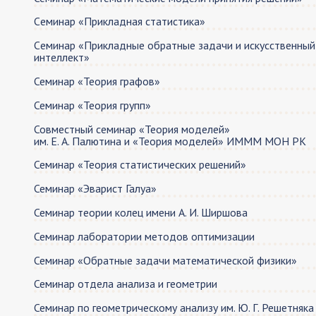
Cеминар «Прикладная статистика»
Cеминар «Прикладные обратные задачи и искусственный
интеллект»
Семинар «Теория графов»
Семинар «Теория групп»
Совместный семинар «Теория моделей»
им. Е. А. Палютина и «Теория моделей» ИМММ МОН РК
Семинар «Теория статистических решений»
Семинар «Эварист Галуа»
Семинар теории колец имeни А. И. Ширшова
Семинар лаборатории методов оптимизации
Семинар «Обратные задачи математической физики»
Семинар отдела анализа и геометрии
Семинар по геометрическому анализу им. Ю. Г. Решетняка