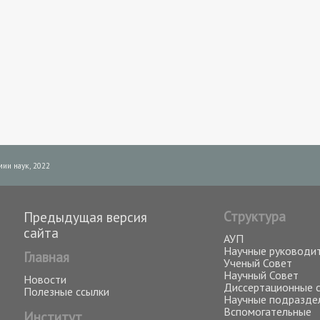
ии наук, 2022
Структура
Предыдущая версия
сайта
АУП
Научные руководи
Главная
Ученый Совет
Научный Совет
Новости
Диссертационные 
Полезные ссылки
Научные подразде
Вспомогательные
Институт