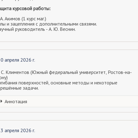
ащита курсовой работы:
 А. Акимов (1 курс маг.)
лы и зацепления с дополнительными связями.
учный руководитель - А. Ю. Веснин.
20 апреля 2026 г.
. С. Климентов (Южный федеральный университет, Ростов-на-
ону)
згибания поверхностей, основные методы и некоторые
ерешённые задачи.
Аннотация
13 апреля 2026 г.