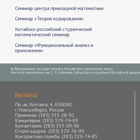
Семинар центра прикладной математики
Семинар «Теория кодирования»
Китайско-российский студенческий
математический семинар
Семинар «Функциональный анализ и
приложения»
© Федеральное государственное бюджетное учреждение науки
Институт математики им. С. Л. Соболева Сибирского отделения Российской академ
Контакты
Пр. ак. Коптюга, 4, 630090,
г. Новосибирск, Россия
Приемная: (383) 333-28-92
Канцелярия: (383) 329-74-89
Бухгалтерия: (383) 333-09-96
Отдел кадров: (383) 329-76-99
Контрактная служба: (383) 329-74-85