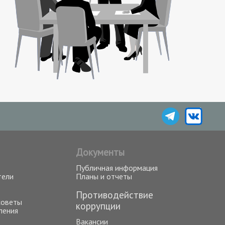
Документы
Публичная информация
тели
Планы и отчеты
Противодействие
советы
коррупции
ления
Вакансии