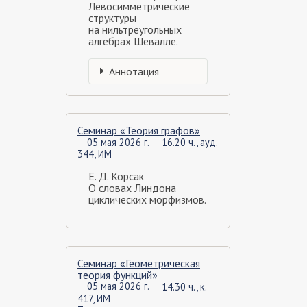
Левосимметрические
структуры
на нильтреугольных
алгебрах Шевалле.
Аннотация
Семинар «Теория графов»
05 мая 2026 г.
16.20 ч., ауд.
344, ИМ
Е. Д. Корсак
О словах Линдона
циклических морфизмов.
Семинар «Геометрическая
теория функций»
05 мая 2026 г.
14.30 ч., к.
417, ИМ