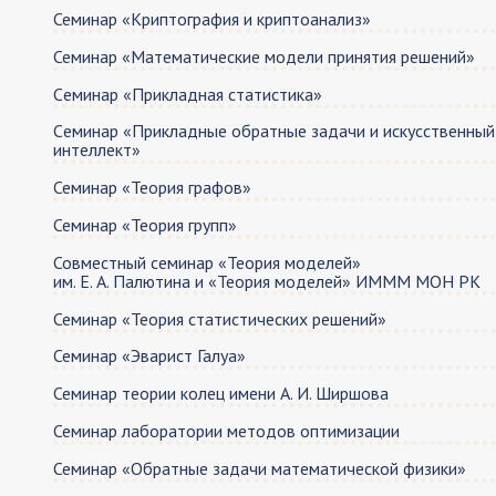
Семинар «Криптография и криптоанализ»
Семинар «Математические модели принятия решений»
Cеминар «Прикладная статистика»
Cеминар «Прикладные обратные задачи и искусственный
интеллект»
Семинар «Теория графов»
Семинар «Теория групп»
Совместный семинар «Теория моделей»
им. Е. А. Палютина и «Теория моделей» ИМММ МОН РК
Семинар «Теория статистических решений»
Семинар «Эварист Галуа»
Семинар теории колец имeни А. И. Ширшова
Семинар лаборатории методов оптимизации
Семинар «Обратные задачи математической физики»