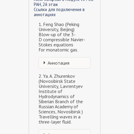
РАН, 2й этаж
Ссылки для подключения в
аннотациях
1. Feng Shao (Peking
University, Beijing)
Blow-up of the 3-
D compressible Navier-
Stokes equations
for monatomic gas.
Аннотация
2. Ya. A. Zhurenkov
(Novosibirsk State
University, Lavrentyev
Institute of
Hydrodynamics of
Siberian Branch of the
Russian Academy of
Sciences, Novosibirsk )
Travelling waves in a
three-layer fluid.