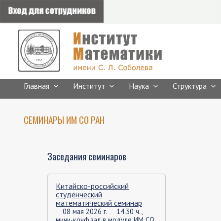
Главная
Институт
Наука
Структура
СЕМИНАРЫ ИМ СО РАН
Заседания семинаров
Китайско-российский
студенческий
математический семинар
08 мая 2026 г.
14.30 ч.,
мини-конф.зал в модуле ИМ СО